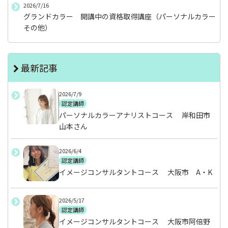
2026/7/16
グランドカラー 開講中の資格取得講座（パーソナルカラー
その他）
最新記事
2026/7/9
認定講師
パーソナルカラーアナリストコース 岸和田市
山本さん
2026/6/4
認定講師
イメージコンサルタントコース 大阪市 A・K
2026/5/17
認定講師
イメージコンサルタントコース 大阪市阿倍野