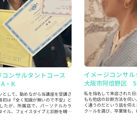
イメージコンサ
ジコンサルタントコース
大阪市阿倍野区 Sa
A・K
私を指名して来店された日
ンとして、勤めながら当講座を受講さ
もも他店の診断方法を伺い
最初は『全く知識が無いので不安』と
く違うのだという話を伺え
したが、所属店で、パーソナルカラ
クールを選び、卒業後も、
タイル、フェイスタイプと診断を晴れ
に講座に参加され...
『お客...