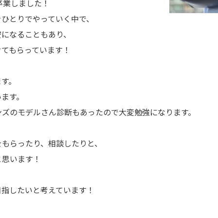
卒業しました！
をひとりでやっていく中で、
安になることもあり、
せてもらっています！
ます。
います。
ンズのモデルさん診断もあったので大変勉強になります。
をもらったり、相談したりと、
と思います！
目指したいと考えています！