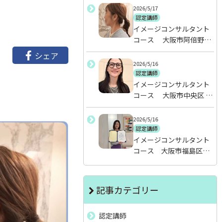
2026/5/17
認定講師
イメージコンサルタント
コース 大阪市阿倍野
区 Satomi
シェア
2026/5/16
認定講師
イメージコンサルタント
コース 大阪市中央区
Y.S
2026/5/16
認定講師
イメージコンサルタント
コース 大阪市福島区
Y・A
記事カテゴリー
認定講師