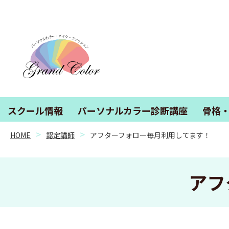
スクール情報
パーソナルカラー診断講座
骨格
HOME
認定講師
アフターフォロー毎月利用してます！
アフ