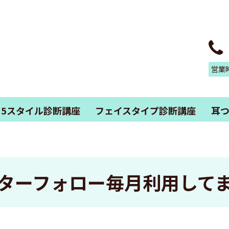
営業
・5スタイル診断講座
フェイスタイプ診断講座
耳
ターフォロー毎月利用して