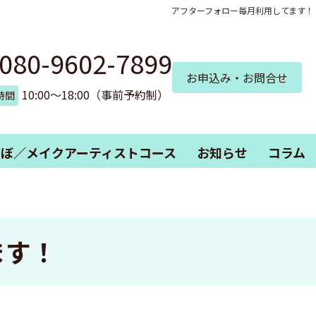
アフターフォロー毎月利用してます！
080-9602-7899
お申込み・お問合せ
10:00～18:00（事前予約制）
時間
つぼ／メイクアーティストコース
お知らせ
コラム
ます！