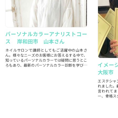
パーソナルカラーアナリストコー
ス 岸和田市 山本さん
ネイルサロンで講師としてもご活躍中の山本さ
ん。様々なニーズのお客様にお答えるする中で、
知っているパーソナルカラーでは疑問に思うとこ
イメー
ろもあり、最新のパーソナルカラー診断を学びた
いとご受講を決めら...
大阪市 
エステシャ
れました。
言われてま
ー、骨格ス
てスタート！