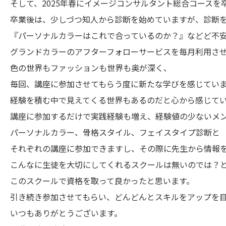
そして、2025年春にイメージコンサルタント総合コースを
卒業後は、少しづつ知人から診断を始めていますが、診断
『パーソナルカラーはこれで合っているのか？』などど不
グランドカラーのアフターフォローサービスを毎月利用さ
色の世界もファッションも世界も奥が深く、
毎回、講座に参加させてもらう度に新たな学びを感じてい
経験を積む中で見えてくる世界もあるのだと心から感じて
講座に参加するだけで実践経験も増え、経験値の少ないメ
パーソナルカラー、骨格スタイル、フェイスタイプ診断と
それぞれの講座に参加できますし、その際に先生から情報
こんなに生徒を大切にしてくれるスクールは無いのでは？
このスクールで資格を取って良かったと思います。
引き続き参加させてもらい、どんどんとスキルをアップを
いつもありがとうございます。