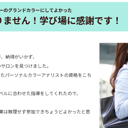
ーのグランドカラーにしてよかった
りません！学び場に感謝です！
。
が、納得がいかず、
のサロンを見つけました。
ったパーソナルカラーアナリストの資格をこち
ベルに合わせた指導をしてくれたので、
業は無理せず参加できちょうどよかったと思