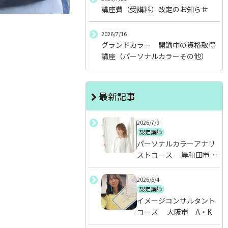
講座費（受講料）改定のお知らせ
2026/7/16
グランドカラー 開講中の資格取得
講座（パーソナルカラーその他）
最新記事
2026/7/9
認定講師
パーソナルカラーアナリ
ストコース 岸和田市
山本さん
2026/6/4
認定講師
イメージコンサルタント
コース 大阪市 A・K