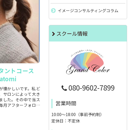
イメージコンサルティングコラム
スクール情報
ルタントコース
tomi
080-9602-7899
が懐かしいです。私ど
、サロンによって大き
ました。その中で当ス
営業時間
毎月アフターフォロー
10:00～18:00（事前予約制）
定休日：不定休